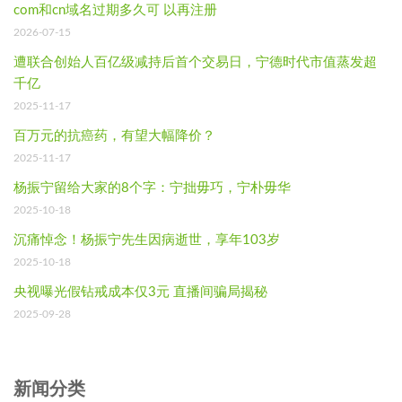
com和cn域名过期多久可 以再注册
2026-07-15
遭联合创始人百亿级减持后首个交易日，宁德时代市值蒸发超
千亿
2025-11-17
百万元的抗癌药，有望大幅降价？
2025-11-17
杨振宁留给大家的8个字：宁拙毋巧，宁朴毋华
2025-10-18
沉痛悼念！杨振宁先生因病逝世，享年103岁
2025-10-18
央视曝光假钻戒成本仅3元 直播间骗局揭秘
2025-09-28
新闻分类