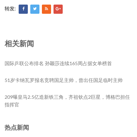
转发:
相关新闻
国际乒联公布排名 孙颖莎连续165周占据女单榜首
51岁卡纳瓦罗报名竞聘国足主帅，曾出任国足临时主帅
209曝皇马2.5亿造新铁三角，齐祖钦点2巨星，博格巴担任
指挥官
热点新闻