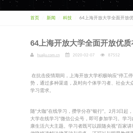
首页
新闻
科技
64上海开放大学全面开放
64上海开放大学全面开放优
huaiju.com.cn
2020-02-07
87552
在抗击疫情期间，上海开放大学积极响应“停工停
势，通过多种渠道，及时向个体学习者、社会大
学习需求。
随“大咖”在线学习，攒学分存“银行”。2月3日
大学在线学习”微信公众号，即可参加学习。学
康生活六大主题。学习者既可以跟随央视“百家讲