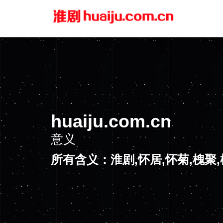
huaiju.com.cn
意义
怀菊
所有含义：淮剧,怀居,怀菊,槐聚,