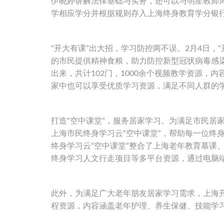
伊晓婷讲解法律基础与实务，还可以与明星教师
学相应学分并根据规则存入上海终身教育学分银
“开大有课”出大招，学习防控两不误。2月4日，
的市民提供精神食粮，助力防控新型冠状病毒感
出来，共计102门，1000余个视频教学资源
家中也可以享受优质学习资源，满足不同人群的
打造“空中课堂”，服务居家学习。为满足市民居
上海市民终身学习云“空中课堂”，帮助每一位终
终身学习云“空中课堂”整合了上海老年教育慕课
终身学习人文行走项目等多平台资源，通过电脑
此外，为满足广大老年朋友居家学习需求，上海开
程资源，内容涵盖老年护理、养生保健、技能学