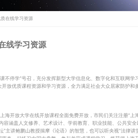
优质在线学习资源
质在线学习资源
课不停学”号召，充分发挥新型大学信息化、数字化和互联网学
众开放优质课程资源和学习资源，全力满足社会大众居家防护和
起，上海开放大学在线开放课程全面免费开放，市民们关注注册“上
习内容涵盖人文修养、艺术设计、学前教育、职业技能、公共安全
坛”主讲鲍鹏山教授揣摩《论语》的智慧，也可以听央视“法律讲